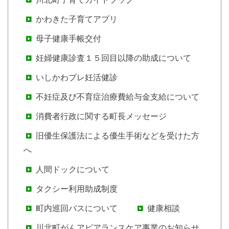
かわきた子育てアプリ
母子健康手帳交付
妊婦健康診査１５回目以降の助成について
いしかわプレ妊活健診
不妊症及び不育症治療費給与金支給について
消費者行政に関する町長メッセージ
旧優生保護法による優生手術などを受けた方
へ
人間ドックについて
タクシー利用助成制度
町内巡回バスについて
健康相談
川北町がんアピアランスケア事業のお知らせ