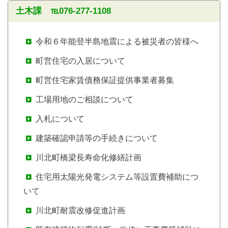
土木課 ℡076-277-1108
令和６年能登半島地震による被災者の皆様へ
町営住宅の入居について
町営住宅家賃債務保証提供事業者募集
工場用地のご相談について
入札について
建築確認申請等の手続きについて
川北町橋梁長寿命化修繕計画
住宅用太陽光発電システム等設置費補助につ
いて
川北町耐震改修促進計画