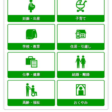
妊娠・出産
子育て
学校・教育
住居・引越し
仕事・健康
結婚・離婚
高齢・福祉
おくやみ