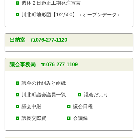
週休２日適正工期発注宣言
川北町地形図【1/2,500】（オープンデータ）
出納室 ℡076-277-1120
議会事務局 ℡076-277-1109
議会の仕組みと組織
川北町議会議員一覧
議会だより
議会中継
議会日程
議長交際費
会議録