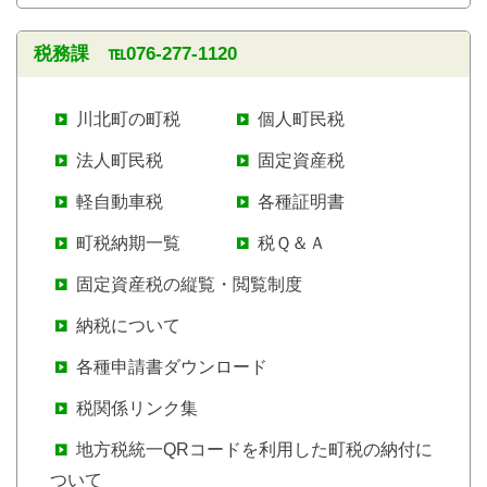
税務課 ℡076-277-1120
川北町の町税
個人町民税
法人町民税
固定資産税
軽自動車税
各種証明書
町税納期一覧
税Ｑ＆Ａ
固定資産税の縦覧・閲覧制度
納税について
各種申請書ダウンロード
税関係リンク集
地方税統一QRコードを利用した町税の納付に
ついて