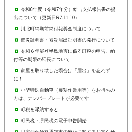
令和8年度（令和7年分）給与支払報告書の提
出について（更新日R7.11.10）
川北町納期前納付報奨金制度について
罹災証明書・被災届出証明書の発行について
令和６年能登半島地震に係る町税の申告、納
付等の期限の延長について
家屋を取り壊した場合は「届出」を忘れず
に！
小型特殊自動車（農耕作業用等）をお持ちの
方は、ナンバープレートが必要です
町税を滞納すると
町民税・県民税の電子申告開始
固定資産価格通知書の廃止に関するお知らせ