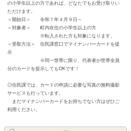
の小学生以上の方であれば、どなたでもお受け取りい
ただけます。
＜開始日＞ 令和７年４月９日～
＜対象者＞ 町内在住の小学生以上の方
※転入された方も対象になります。
＜受取方法＞ 住民課窓口でマイナンバーカードを提
示
※同一世帯に限り、代表者が世帯全員
分のカードを提示してもOKです！
◎住民課では、カードの申請に必要な写真の無料撮影
サービスも行っています。
まだマイナンバーカードをお持ちでない方はぜひご
利用ください。