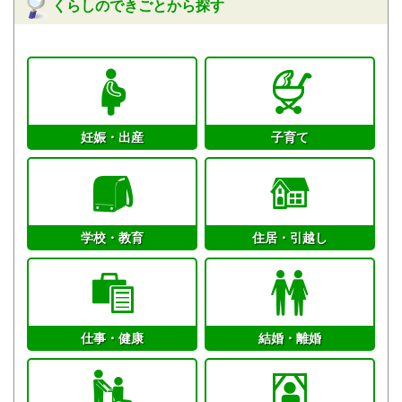
くらしのできごとから探す
妊娠・出産
子育て
学校・教育
住居・引越し
仕事・健康
結婚・離婚