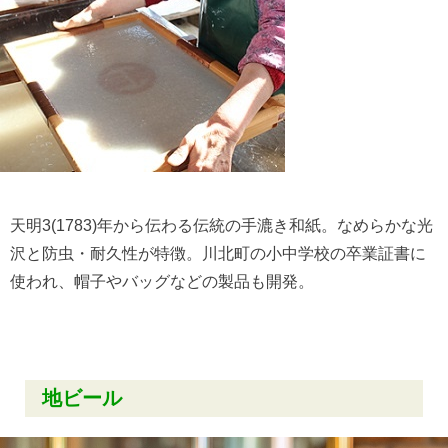
天明3(1783)年から伝わる伝統の手漉き和紙。なめらかな光
沢と防虫・耐久性が特徴。川北町の小中学校の卒業証書に
使われ、帽子やバッグなどの製品も開発。
地ビール