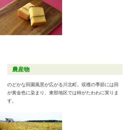
農産物
のどかな田園風景が広がる川北町。収穫の季節には田
が黄金色に染まり、東部地区では柿がたわわに実りま
す。