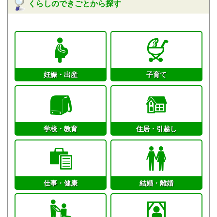
くらしのできごとから探す
妊娠・出産
子育て
学校・教育
住居・引越し
仕事・健康
結婚・離婚