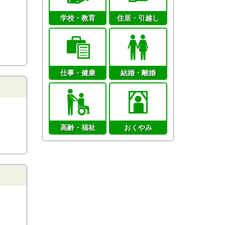
学校・教育
住居・引越し
仕事・健康
結婚・離婚
高齢・福祉
おくやみ