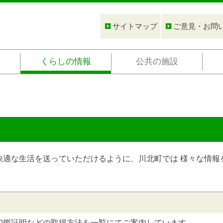
サイトマップ
ご意見・お問
くらしの情報
公共の施設
快適な生活を送っていただけるように、川北町では 様々な情報
印鑑証明などの取得方法を一覧にてご案内しています。