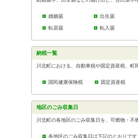
婚姻届
出生届
転居届
転入届
納税一覧
川北町における、自動車税や固定資産税、町
国民健康保険税
固定資産税
地区のごみ収集日
川北町の各地区のごみ収集日を、可燃物・不
各地区のごみ収集日は下記のとおりです