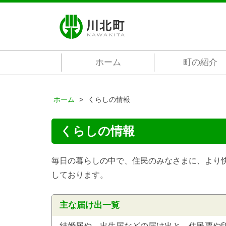
ホーム
町の紹介
ホーム
くらしの情報
くらしの情報
毎日の暮らしの中で、住民のみなさまに、より
しております。
主な届け出一覧
結婚届や、出生届などの届け出と、住民票や