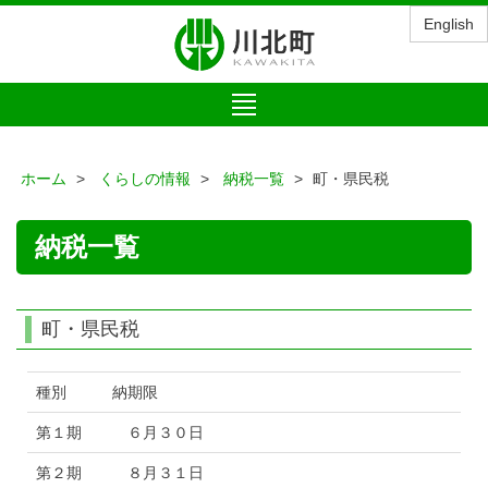
English
Toggle
navigation
ホーム
くらしの情報
納税一覧
町・県民税
納税一覧
町・県民税
種別 納期限
第１期 ６月３０日
第２期 ８月３１日