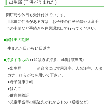
出生届 (子供がうまれた)
閉庁時や休日も受け付けています。
川北町に住所がある方は、お子様の住民登録や児童手
当の申請など手続きを住民課窓口で行ってください。
■届け出の期限
生まれた日から14日以内
■持参するもの
(●印は必ず持参、○印は該当者)
●出生届 ※命名には常用漢字、人名漢字、カタ
カナ、ひらがなを用いて下さい。
●母子健康手帳
●はんこ
○健康保険証
○児童手当等の振込先がわかるもの〈通帳など〉