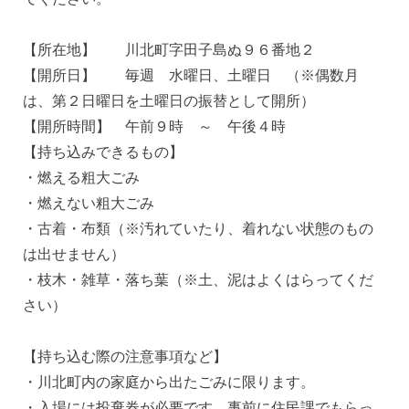
【所在地】 川北町字田子島ぬ９６番地２
【開所日】 毎週 水曜日、土曜日 （※偶数月
は、第２日曜日を土曜日の振替として開所）
【開所時間】 午前９時 ～ 午後４時
【持ち込みできるもの】
・燃える粗大ごみ
・燃えない粗大ごみ
・古着・布類（※汚れていたり、着れない状態のもの
は出せません）
・枝木・雑草・落ち葉（※土、泥はよくはらってくだ
さい）
【持ち込む際の注意事項など】
・川北町内の家庭から出たごみに限ります。
・入場には投棄券が必要です。事前に住民課でもらっ