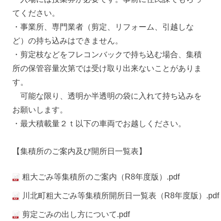
てください。
・事業所、専門業者（剪定、リフォーム、引越しな
ど）の持ち込みはできません。
・剪定枝などをフレコンバックで持ち込む場合、集積
所の保管容量次第では受け取り出来ないことがありま
す。
可能な限り、透明か半透明の袋に入れて持ち込みを
お願いします。
・最大積載量２ｔ以下の車両でお越しください。
【集積所のご案内及び開所日一覧表】
粗大ごみ等集積所のご案内（R8年度版）.pdf
川北町粗大ごみ等集積所開所日一覧表（R8年度版）.pdf
剪定ごみの出し方について.pdf