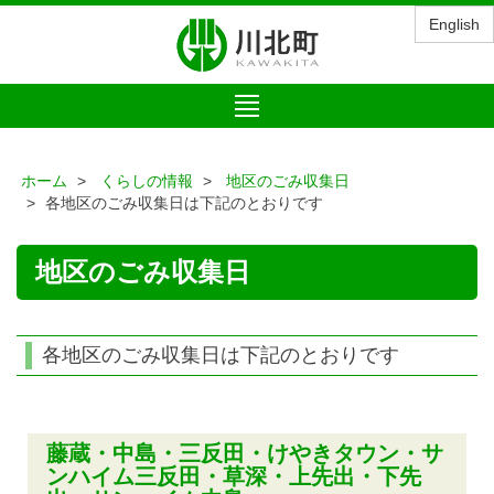
English
Toggle
navigation
ホーム
くらしの情報
地区のごみ収集日
各地区のごみ収集日は下記のとおりです
地区のごみ収集日
各地区のごみ収集日は下記のとおりです
藤蔵・中島・三反田・けやきタウン・サ
ンハイム三反田・草深・上先出・下先