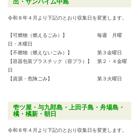
出・サンハイム中島
令和８年４月より下記のとおり収集日を変更します。
【可燃物（燃えるごみ）】 毎週 月曜
日・木曜日
【不燃物（燃えないごみ）】 第３金曜日
【容器包装プラスチック（容プラ）】 第２・４金曜
日
【資源・危険ごみ】 第３火曜日
壱ツ屋・与九郎島・上田子島・舟場島・
橘・橘新・朝日
令和８年４月より下記のとおり収集日を変更します。