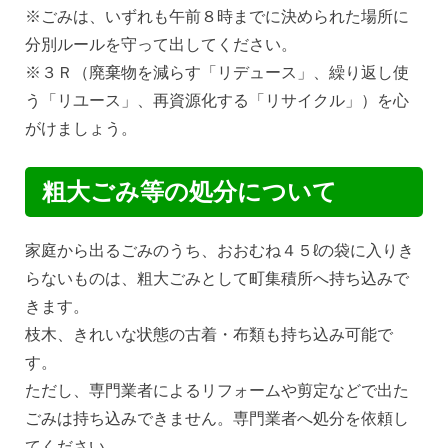
※ごみは、いずれも午前８時までに決められた場所に
分別ルールを守って出してください。
※３Ｒ（廃棄物を減らす「リデュース」、繰り返し使
う「リユース」、再資源化する「リサイクル」）を心
がけましょう。
粗大ごみ等の処分について
家庭から出るごみのうち、おおむね４５ℓの袋に入りき
らないものは、粗大ごみとして町集積所へ持ち込みで
きます。
枝木、きれいな状態の古着・布類も持ち込み可能で
す。
ただし、専門業者によるリフォームや剪定などで出た
ごみは持ち込みできません。専門業者へ処分を依頼し
てください。