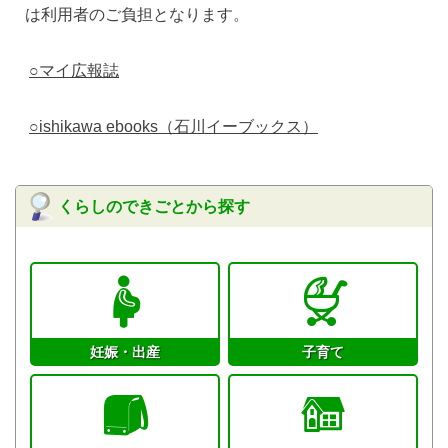
は利用者のご負担となります。
○マイ広報誌
○ishikawa ebooks（石川イーブックス）
くらしのできごとから探す
妊娠・出産
子育て