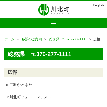
English
Toggle
navigation
ホーム
各課のご案内
総務課 ℡076-277-1111
広報
総務課 ℡076-277-1111
広報
○
広報かわきた
○川北町フォトコンテスト