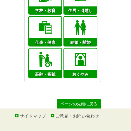
学校・教育
住居・引越し
仕事・健康
結婚・離婚
高齢・福祉
おくやみ
ページの先頭に戻る
サイトマップ
ご意見・お問い合わせ