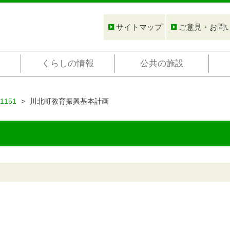
サイトマップ
ご意見・お問
くらしの情報
公共の施設
1151
川北町教育振興基本計画