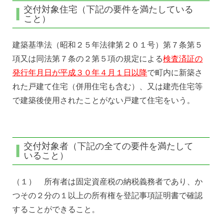
交付対象住宅（下記の要件を満たしている
こと）
建築基準法（昭和２５年法律第２０１号）第７条第５
項又は同法第７条の２第５項の規定による
検査済証の
発行年月日が平成３０年４月１日以降
で町内に新築さ
れた戸建て住宅（併用住宅も含む）、又は建売住宅等
で建築後使用されたことがない戸建て住宅をいう。
交付対象者（下記の全ての要件を満たして
いること）
（１） 所有者は固定資産税の納税義務者であり、か
つその２分の１以上の所有権を登記事項証明書で確認
することができること。