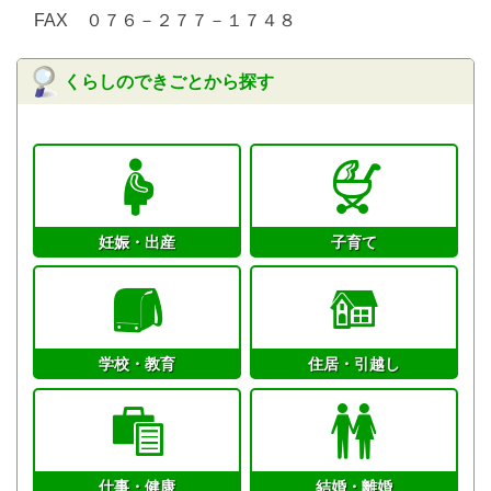
FAX ０７６－２７７－１７４８
くらしのできごとから探す
妊娠・出産
子育て
学校・教育
住居・引越し
仕事・健康
結婚・離婚