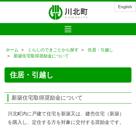
English
Toggle
navigation
ホーム
くらしのできごとから探す
住居・引越し
新築住宅取得奨励金について
住居・引越し
新築住宅取得奨励金について
川北町内に戸建て住宅を新築又は、建売住宅（新築）
を購入し、定住する方を対象に交付する奨励金です。