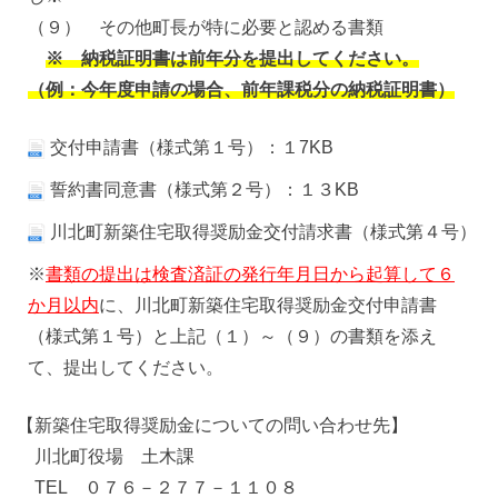
（９） その他町長が特に必要と認める書類
※ 納税証明書は前年分を提出してください。
（例：今年度申請の場合、前年課税分の納税証明書）
交付申請書（様式第１号）：１7KB
誓約書同意書（様式第２号）：１３KB
川北町新築住宅取得奨励金交付請求書（様式第４号）
※
書類の提出は検査済証の発行年月日から起算して６
か月以内
に、川北町新築住宅取得奨励金交付申請書
（様式第１号）と上記（１）～（９）の書類を添え
て、提出してください。
【新築住宅取得奨励金についての問い合わせ先】
川北町役場 土木課
TEL ０７６－２７７－１１０８