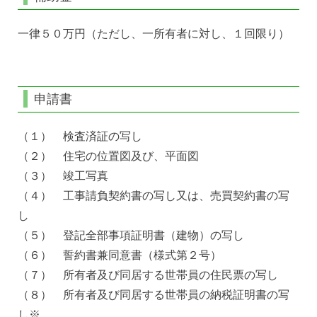
一律５０万円（ただし、一所有者に対し、１回限り）
申請書
（１） 検査済証の写し
（２） 住宅の位置図及び、平面図
（３） 竣工写真
（４） 工事請負契約書の写し又は、売買契約書の写
し
（５） 登記全部事項証明書（建物）の写し
（６） 誓約書兼同意書（様式第２号）
（７） 所有者及び同居する世帯員の住民票の写し
（８） 所有者及び同居する世帯員の納税証明書の写
し※