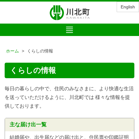
English
Toggle
navigation
ホーム
くらしの情報
くらしの情報
毎日の暮らしの中で、住民のみなさまに、より快適な生活
を送っていただけるように、川北町では 様々な情報を提
供しております。
主な届け出一覧
結婚届や、出生届などの届け出と、住民票や印鑑証明