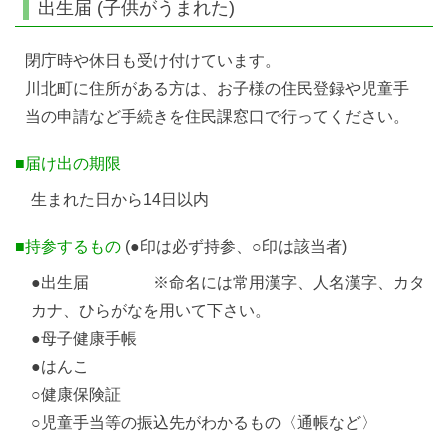
出生届 (子供がうまれた)
閉庁時や休日も受け付けています。
川北町に住所がある方は、お子様の住民登録や児童手
当の申請など手続きを住民課窓口で行ってください。
■届け出の期限
生まれた日から14日以内
■持参するもの
(●印は必ず持参、○印は該当者)
●出生届 ※命名には常用漢字、人名漢字、カタ
カナ、ひらがなを用いて下さい。
●母子健康手帳
●はんこ
○健康保険証
○児童手当等の振込先がわかるもの〈通帳など〉