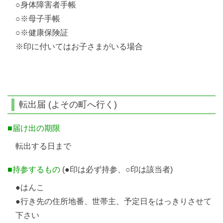
○身体障害者手帳
○※母子手帳
○※健康保険証
※印に付いてはお子さまがいる場合
転出届 (よその町へ行く)
■届け出の期限
転出する日まで
■持参するもの
(●印は必ず持参、○印は該当者)
●はんこ
●行き先の住所地番、世帯主、予定日をはっきりさせて
下さい