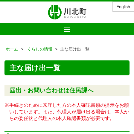
English
Toggle
navigation
ホーム
くらしの情報
主な届け出一覧
主な届け出一覧
届出・お問い合わせは住民課へ
※手続きのために来庁した方の本人確認書類の提示をお願
いしています。また、代理人が届け出る場合は、本人か
らの委任状と代理人の本人確認書類が必要です。