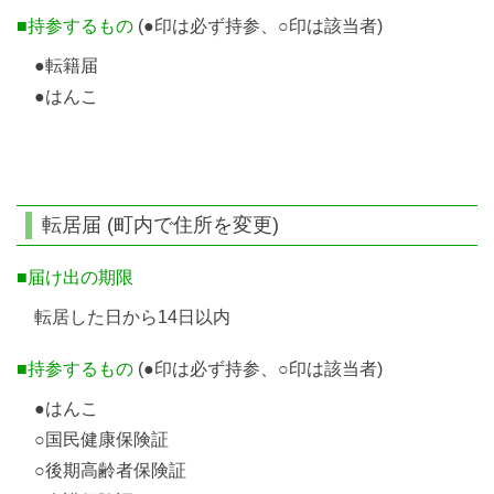
■持参するもの
(●印は必ず持参、○印は該当者)
●転籍届
●はんこ
転居届 (町内で住所を変更)
■届け出の期限
転居した日から14日以内
■持参するもの
(●印は必ず持参、○印は該当者)
●はんこ
○国民健康保険証
○後期高齢者保険証