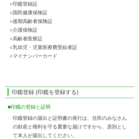
○印鑑登録証
○国民健康保険証
○後期高齢者保険証
○介護保険証
○高齢者医療証
○乳幼児・児童医療費受給者証
○マイナンバーカード
印鑑登録 (印鑑を登録する)
■印鑑の登録と証明
印鑑登録の届出と証明書の発行は、住民のみなさん
の財産と権利を守る重要な届けですから、原則とし
て本人が届出してください。