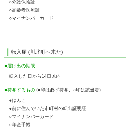
○介護保険証
○高齢者医療証
○マイナンバーカード
転入届 (川北町へ来た)
■届け出の期限
転入した日から14日以内
■持参するもの
(●印は必ず持参、○印は該当者)
●はんこ
●前に住んでいた市町村の転出証明証
○マイナンバーカード
○年金手帳