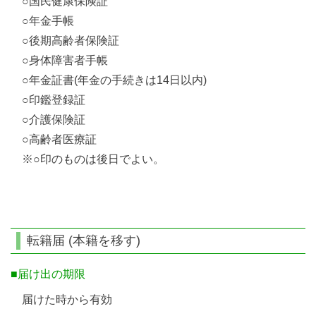
○国民健康保険証
○年金手帳
○後期高齢者保険証
○身体障害者手帳
○年金証書(年金の手続きは14日以内)
○印鑑登録証
○介護保険証
○高齢者医療証
※○印のものは後日でよい。
転籍届 (本籍を移す)
■届け出の期限
届けた時から有効