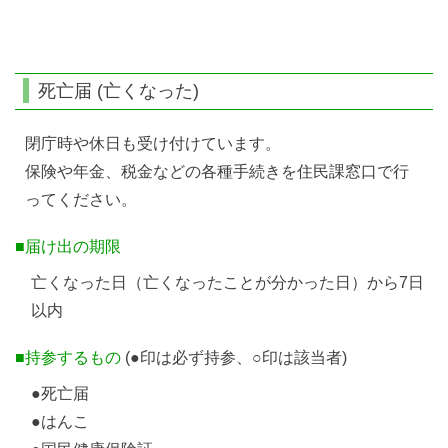
死亡届 (亡くなった)
閉庁時や休日も受け付けています。
保険や年金、税金などの各種手続きを住民課窓口で行
ってください。
■届け出の期限
亡くなった日（亡くなったことが分かった日）から7日
以内
■持参するもの
(●印は必ず持参、○印は該当者)
●死亡届
●はんこ