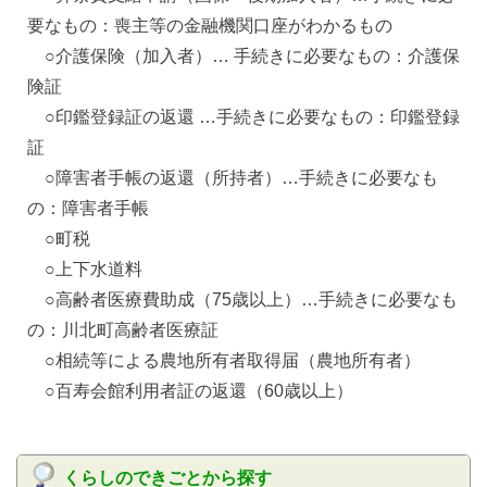
要なもの：喪主等の金融機関口座がわかるもの
○介護保険（加入者）… 手続きに必要なもの：介護保
険証
○印鑑登録証の返還 …手続きに必要なもの：印鑑登録
証
○障害者手帳の返還（所持者）…手続きに必要なも
の：障害者手帳
○町税
○上下水道料
○高齢者医療費助成（75歳以上）…手続きに必要なも
の：川北町高齢者医療証
○相続等による農地所有者取得届（農地所有者）
○百寿会館利用者証の返還（60歳以上）
くらしのできごとから探す