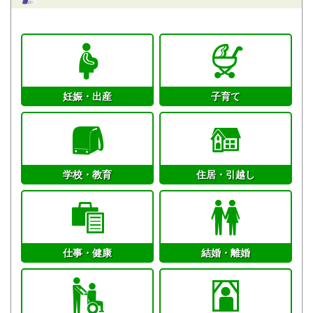
妊娠・出産
子育て
学校・教育
住居・引越し
仕事・健康
結婚・離婚