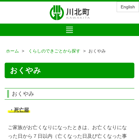
English
Toggle
navigation
ホーム
くらしのできごとから探す
おくやみ
おくやみ
おくやみ
・死亡届
ご家族がお亡くなりになったときは、お亡くなりにな
った日から７日以内（亡くなった日及び亡くなった事