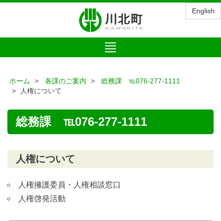
English
Toggle
navigation
ホーム
各課のご案内
総務課 ℡076-277-1111
人権について
総務課 ℡076-277-1111
人権について
人権擁護委員・人権相談窓口
人権啓発活動