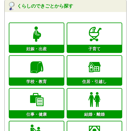
くらしのできごとから探す
妊娠・出産
子育て
学校・教育
住居・引越し
仕事・健康
結婚・離婚