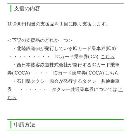
支援の内容
10,000円相当の支援品を１回に限り支援します。
＜下記の支援品のどれか一つ＞
・北陸鉄道㈱が発行しているICカード乗車券(ICa)
・・・・・・・・・ ICカード乗車券(ICa)
こちら
・西日本旅客鉄道株式会社が発行するICカード乗車
券(ICOCA) ・・・ ICカード乗車券(ICOCA)
こちら
・石川県タクシー協会が発行するタクシー共通乗車
券 ・・・・・・ タクシー共通乗車券については
こ
ちら
申請方法