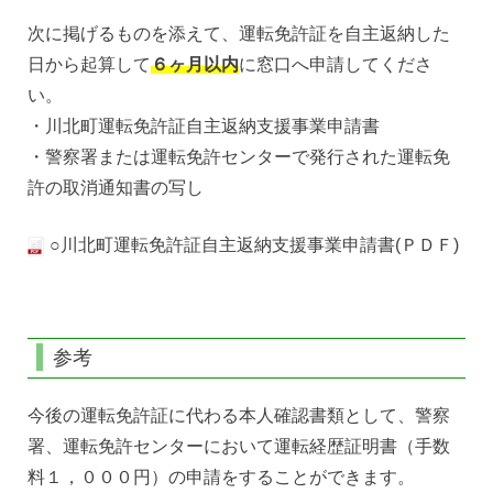
次に掲げるものを添えて、運転免許証を自主返納した
日から起算して
６ヶ月以内
に窓口へ申請してくださ
い。
・川北町運転免許証自主返納支援事業申請書
・警察署または運転免許センターで発行された運転免
許の取消通知書の写し
○川北町運転免許証自主返納支援事業申請書(ＰＤＦ)
参考
今後の運転免許証に代わる本人確認書類として、警察
署、運転免許センターにおいて運転経歴証明書（手数
料１，０００円）の申請をすることができます。