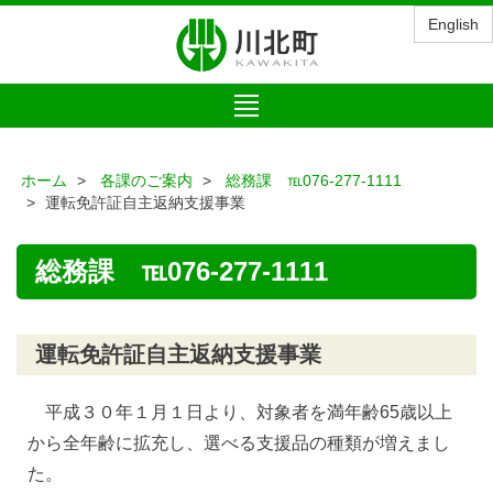
English
Toggle
navigation
ホーム
各課のご案内
総務課 ℡076-277-1111
運転免許証自主返納支援事業
総務課 ℡076-277-1111
運転免許証自主返納支援事業
平成３０年１月１日より、対象者を満年齢65歳以上
から全年齢に拡充し、選べる支援品の種類が増えまし
た。