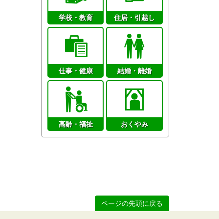
学校・教育
住居・引越し
仕事・健康
結婚・離婚
高齢・福祉
おくやみ
ページの先頭に戻る