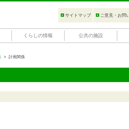
サイトマップ
ご意見・お問
くらしの情報
公共の施設
1
計画関係