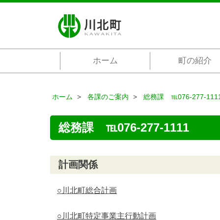
ホーム
町の紹介
ホーム
各課のご案内
総務課 ℡076-277-111
総務課 ℡076-277-1111
計画関係
○川北町総合計画
○川北町特定事業主行動計画