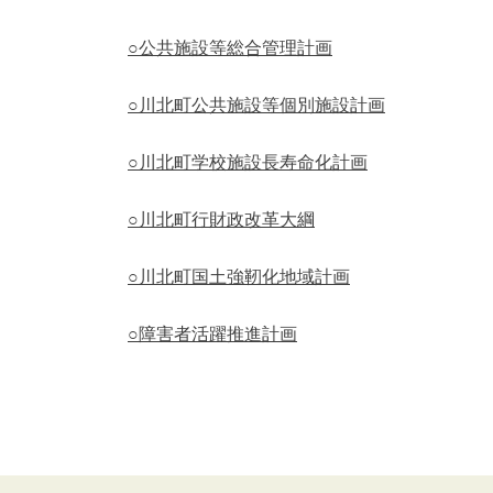
○公共施設等総合管理計画
○川北町公共施設等個別施設計画
○川北町学校施設長寿命化計画
○川北町行財政改革大綱
○川北町国土強靭化地域計画
○障害者活躍推進計画