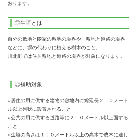
おります。
◎生垣とは
自分の敷地と隣家の敷地の境界や、敷地と道路の境界
などに、塀の代わりに植える樹木のこと。
川北町では住居敷地と道路の境界が対象になります。
◎補助対象
○居住の用に供する建物の敷地内に総延長２．０メート
ル以上列状に設置されること
○公共の用に供する道路等に２．０メートル以上面する
こと
○生垣の高さは１．０メートル以上の高木で成木に達し