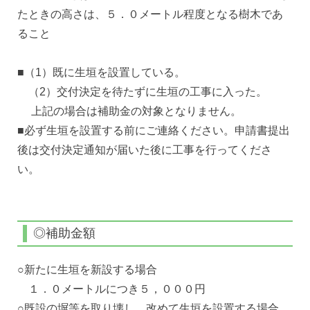
たときの高さは、５．０メートル程度となる樹木であ
ること
■（1）既に生垣を設置している。
（2）交付決定を待たずに生垣の工事に入った。
上記の場合は補助金の対象となりません。
■必ず生垣を設置する前にご連絡ください。申請書提出
後は交付決定通知が届いた後に工事を行ってくださ
い。
◎補助金額
○新たに生垣を新設する場合
１．０メートルにつき５，０００円
○既設の塀等を取り壊し、改めて生垣を設置する場合