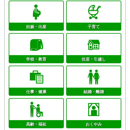
妊娠・出産
子育て
学校・教育
住居・引越し
仕事・健康
結婚・離婚
高齢・福祉
おくやみ