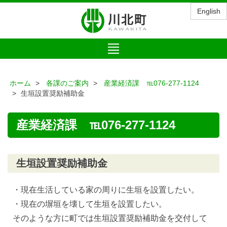
English
Toggle
navigation
ホーム
各課のご案内
産業経済課 ℡076-277-1124
生垣設置奨励補助金
産業経済課 ℡076-277-1124
生垣設置奨励補助金
・現在生活している家の周りに生垣を設置したい。
・現在の塀垣を壊して生垣を設置したい。
そのような方に町では生垣設置奨励補助金を交付して