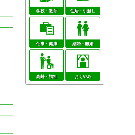
学校・教育
住居・引越し
仕事・健康
結婚・離婚
高齢・福祉
おくやみ