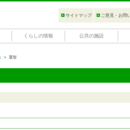
サイトマップ
ご意見・お問
くらしの情報
公共の施設
1
選挙