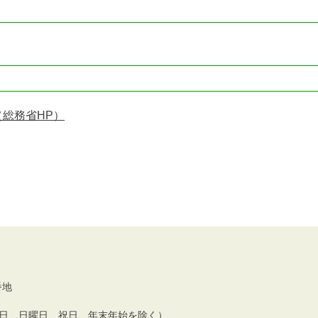
総務省HP）
番地
土曜日、日曜日、祝日、年末年始を除く）