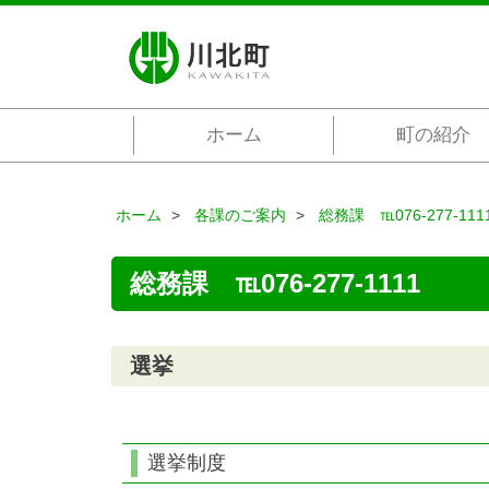
ホーム
町の紹介
ホーム
各課のご案内
総務課 ℡076-277-111
総務課 ℡076-277-1111
選挙
選挙制度