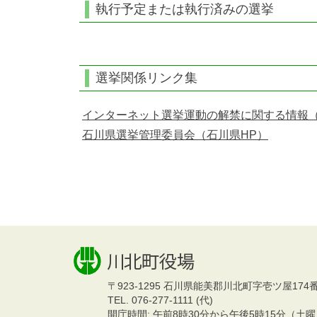
執行予定または執行済みの選挙
選挙関係リンク集
インターネット選挙運動の解禁に関する情報（
石川県選挙管理委員会（石川県HP）
〒923-1295
石川県能美郡川北町字壱ツ屋174
TEL. 076-277-1111 (代)
開庁時間: 午前8時30分から午後5時15分（