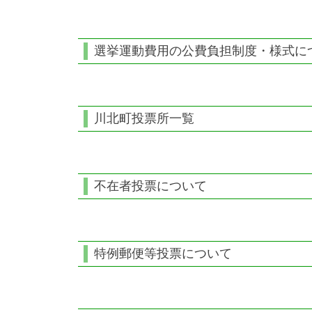
選挙運動費用の公費負担制度・様式に
川北町投票所一覧
不在者投票について
特例郵便等投票について