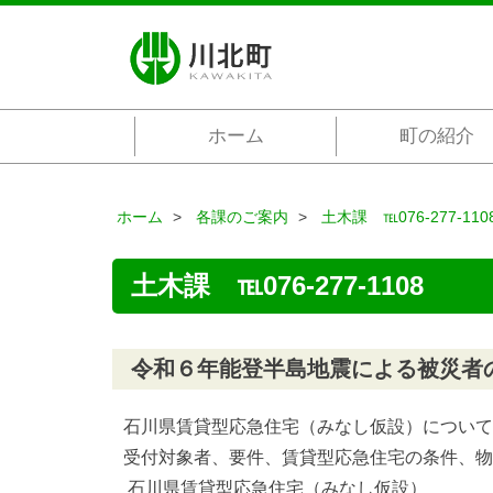
ホーム
町の紹介
ホーム
各課のご案内
土木課 ℡076-277-110
土木課 ℡076-277-1108
令和６年能登半島地震による被災者
石川県賃貸型応急住宅（みなし仮設）について
受付対象者、要件、賃貸型応急住宅の条件、物
石川県賃貸型応急住宅（みなし仮設）