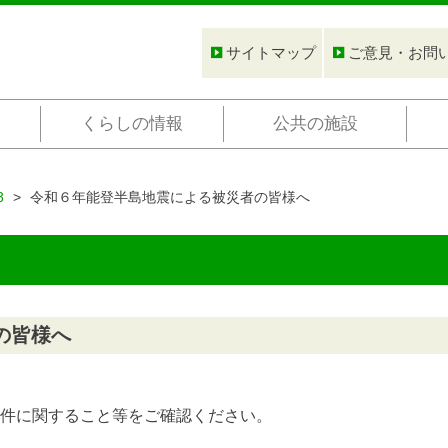
サイトマップ
ご意見・お問
くらしの情報
公共の施設
8
令和６年能登半島地震による被災者の皆様へ
の皆様へ
件に関すること等をご確認ください。