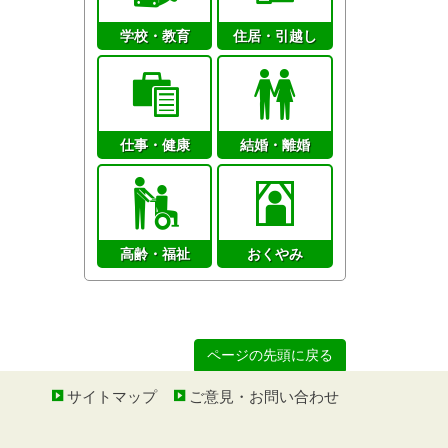
学校・教育
住居・引越し
仕事・健康
結婚・離婚
高齢・福祉
おくやみ
ページの先頭に戻る
サイトマップ
ご意見・お問い合わせ