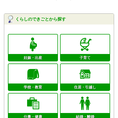
くらしのできごとから探す
妊娠・出産
子育て
学校・教育
住居・引越し
仕事・健康
結婚・離婚