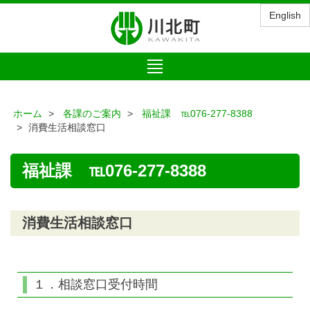
English
Toggle
navigation
ホーム
各課のご案内
福祉課 ℡076-277-8388
消費生活相談窓口
福祉課 ℡076-277-8388
消費生活相談窓口
１．相談窓口受付時間