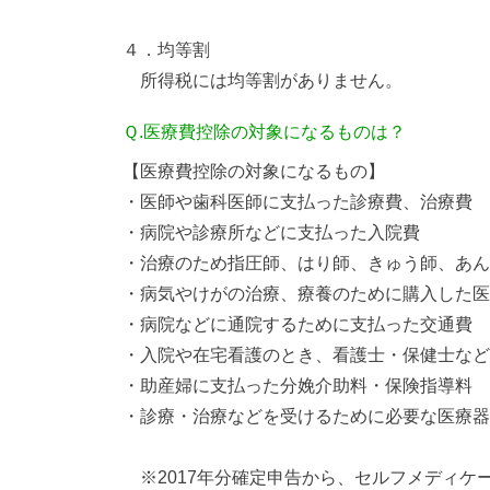
４．均等割
所得税には均等割がありません。
Ｑ.医療費控除の対象になるものは？
【医療費控除の対象になるもの】
・医師や歯科医師に支払った診療費、治療費
・病院や診療所などに支払った入院費
・治療のため指圧師、はり師、きゅう師、あん
・病気やけがの治療、療養のために購入した医
・病院などに通院するために支払った交通費
・入院や在宅看護のとき、看護士・保健士など
・助産婦に支払った分娩介助料・保険指導料
・診療・治療などを受けるために必要な医療器
※2017年分確定申告から、セルフメディケ