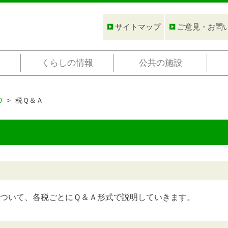
サイトマップ
ご意見・お問
くらしの情報
公共の施設
0
税Ｑ＆Ａ
ついて、各税ごとにＱ＆Ａ形式で説明していきます。