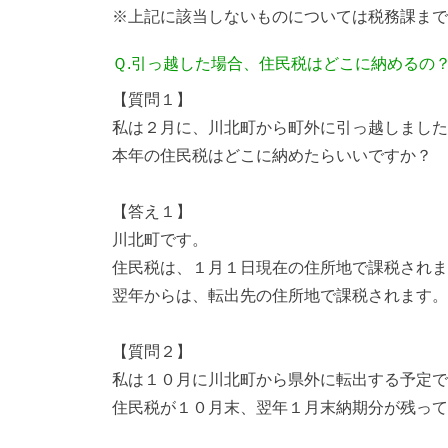
※上記に該当しないものについては税務課まで
Ｑ.引っ越した場合、住民税はどこに納めるの
【質問１】
私は２月に、川北町から町外に引っ越しました
本年の住民税はどこに納めたらいいですか？
【答え１】
川北町です。
住民税は、１月１日現在の住所地で課税されま
翌年からは、転出先の住所地で課税されます。
【質問２】
私は１０月に川北町から県外に転出する予定で
住民税が１０月末、翌年１月末納期分が残って