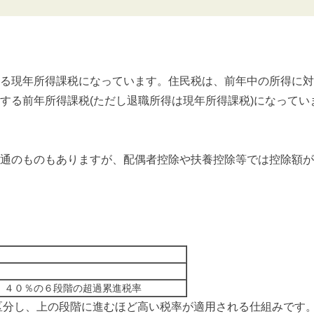
る現年所得課税になっています。住民税は、前年中の所得に対
する前年所得課税(ただし退職所得は現年所得課税)になってい
通のものもありますが、配偶者控除や扶養控除等では控除額が
、４０％の６段階の超過累進税率
区分し、上の段階に進むほど高い税率が適用される仕組みです