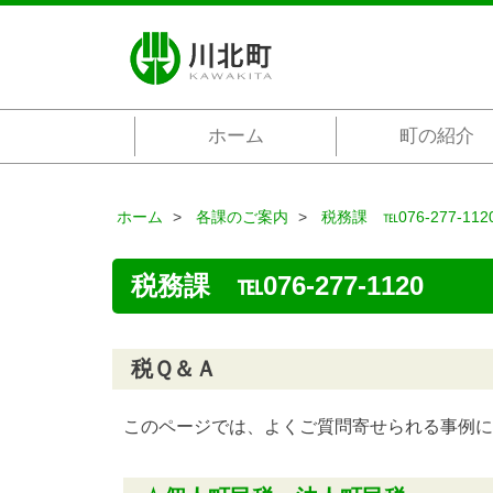
ホーム
町の紹介
ホーム
各課のご案内
税務課 ℡076-277-112
税務課 ℡076-277-1120
税Ｑ＆Ａ
このページでは、よくご質問寄せられる事例に