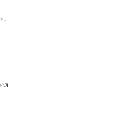
す。
の所