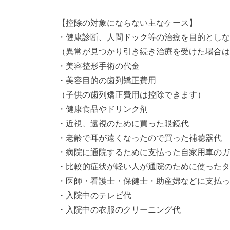
【控除の対象にならない主なケース】
・健康診断、人間ドック等の治療を目的としな
（異常が見つかり引き続き治療を受けた場合は
・美容整形手術の代金
・美容目的の歯列矯正費用
（子供の歯列矯正費用は控除できます）
・健康食品やドリンク剤
・近視、遠視のために買った眼鏡代
・老齢で耳が遠くなったので買った補聴器代
・病院に通院するために支払った自家用車のガ
・比較的症状が軽い人が通院のために使ったタ
・医師・看護士・保健士・助産婦などに支払っ
・入院中のテレビ代
・入院中の衣服のクリーニング代