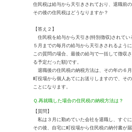
住民税は給与から天引きされており、退職前の
その後の住民税はどうなりますか？
【答え２】
住民税を給与から天引き(特別徴収)されてい
５月までの毎月の給与から天引きされるように
この質問の場合、最後の給与で一括して徴収さ
る予定だった額)です。
退職後の住民税の納税方法は、その年の６月に
町役場から個人あてにお送りしますので、その
ことになります。
Ｑ.再就職した場合の住民税の納税方法は？
【質問】
私は３月に勤めていた会社を退職し、すぐに
その後、自宅に町役場から住民税の納付書が届