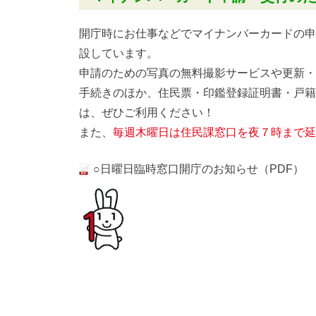
開庁時にお仕事などでマイナンバーカードの申
設しています。
申請のための写真の無料撮影サービスや更新・
手続きのほか、住民票・印鑑登録証明書・戸籍
は、ぜひご利用ください！
また、
毎週木曜日は住民課窓口を夜７時まで延
○日曜日臨時窓口開庁のお知らせ（PDF）