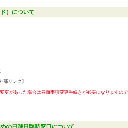
ード）について
て
外部リンク】
変更があった場合は券面事項変更手続きが必要になりますので
ための日曜日臨時窓口について