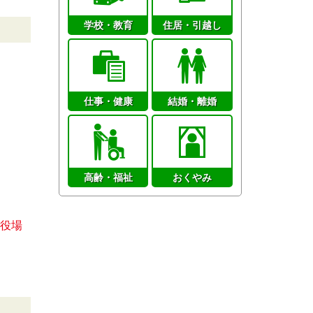
学校・教育
住居・引越し
仕事・健康
結婚・離婚
高齢・福祉
おくやみ
役場