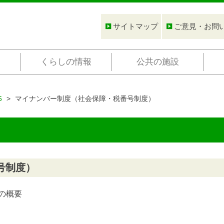
サイトマップ
ご意見・お問
くらしの情報
公共の施設
6
マイナンバー制度（社会保障・税番号制度）
号制度）
の概要