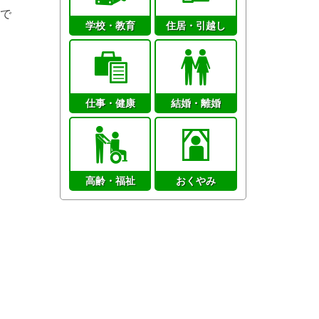
で
学校・教育
住居・引越し
仕事・健康
結婚・離婚
高齢・福祉
おくやみ