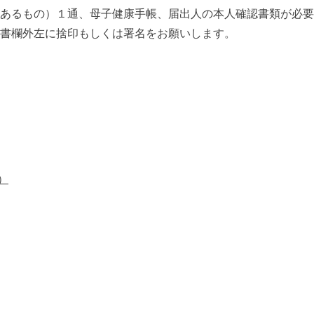
あるもの）１通、母子健康手帳、届出人の本人確認書類が必要
書欄外左に捨印もしくは署名をお願いします。
）