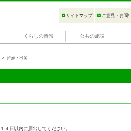
サイトマップ
ご意見・お問
くらしの情報
公共の施設
妊娠・出産
１４日以内に届出してください。