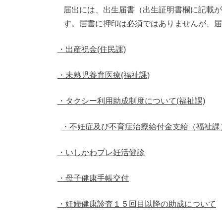
届出には、出生届書（出生証明書欄に記載が
す。届書に押印は必須ではありませんが、届
・出産祝金(住民課)
・未熟児養育医療(福祉課)
・タクシー利用助成制度について(福祉課)
・不妊症及び不育症治療給付金支給（福祉課
・いしかわプレ妊活健診
・母子健康手帳交付
・妊婦健康診査１５回目以降の助成について