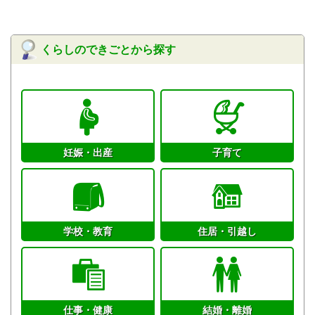
くらしのできごとから探す
妊娠・出産
子育て
学校・教育
住居・引越し
仕事・健康
結婚・離婚