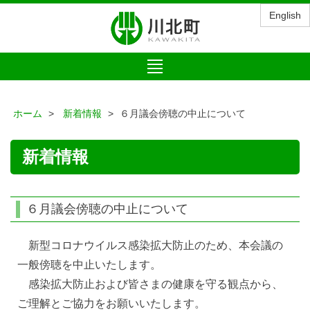
English
Toggle
navigation
ホーム
新着情報
６月議会傍聴の中止について
新着情報
６月議会傍聴の中止について
新型コロナウイルス感染拡大防止のため、本会議の
一般傍聴を中止いたします。
感染拡大防止および皆さまの健康を守る観点から、
ご理解とご協力をお願いいたします。