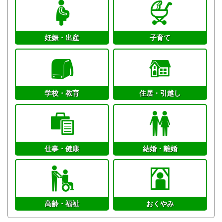
妊娠・出産
子育て
学校・教育
住居・引越し
仕事・健康
結婚・離婚
高齢・福祉
おくやみ