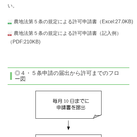
い。
農地法第５条の規定による許可申請書（Excel:27.0KB)
農地法第５条の規定による許可申請書（記入例）
（PDF:210KB)
◎４・５条申請の届出から許可までのフロ
ー図