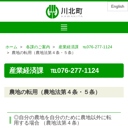
English
Toggle
navigation
ホーム
各課のご案内
産業経済課 ℡076-277-1124
農地の転用（農地法第４条・５条）
産業経済課 ℡076-277-1124
農地の転用（農地法第４条・５条）
◎自分の農地を自分のために農地以外に転
用する場合 （農地法第４条）