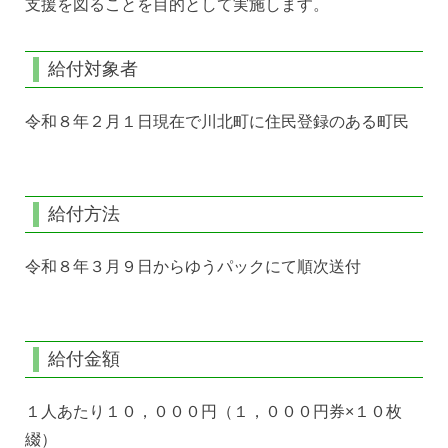
支援を図ることを目的として実施します。
給付対象者
令和８年２月１日現在で川北町に住民登録のある町民
給付方法
令和８年３月９日からゆうパックにて順次送付
給付金額
１人あたり１０，０００円（１，０００円券×１０枚
綴）