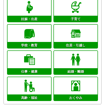
妊娠・出産
子育て
学校・教育
住居・引越し
仕事・健康
結婚・離婚
高齢・福祉
おくやみ