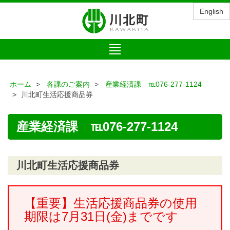
English
Toggle
navigation
ホーム
各課のご案内
産業経済課 ℡076-277-1124
川北町生活応援商品券
産業経済課 ℡076-277-1124
川北町生活応援商品券
【重要】生活応援商品券の使用
期限は7月31日(金)までです