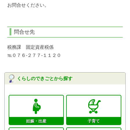
お問合せください。
問合せ先
税務課 固定資産税係
℡０７６‐２７７‐１１２０
くらしのできごとから探す
妊娠・出産
子育て