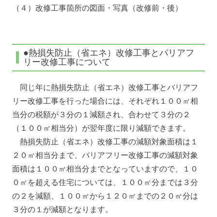
（４）改修工事箇所の図面・写真（改修前・後）
●熱損失防止（省エネ）改修工事とバリアフ
リー改修工事について
同じ年に熱損失防止（省エネ）改修工事とバリアフ
リー改修工事を行った場合には、それぞれ１００㎡相
当分の税額が３分の１減額され、合わせて３分の２
（１００㎡相当分）が翌年度に限り減額できます。
熱損失防止（省エネ）改修工事の減額対象面積は１
２０㎡相当分まで、バリアフリー改修工事の減額対象
面積は１００㎡相当分までとなっていますので、１０
０㎡を超える住宅については、１００㎡分までは３分
の２を減額、１００㎡から１２０㎡までの２０㎡分は
３分の１が減額となります。