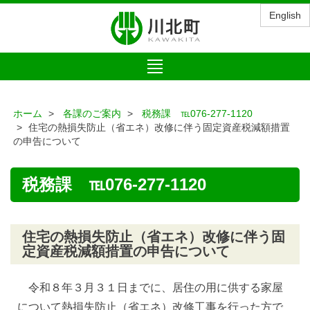
English
Toggle
navigation
ホーム
各課のご案内
税務課 ℡076-277-1120
住宅の熱損失防止（省エネ）改修に伴う固定資産税減額措置
の申告について
税務課 ℡076-277-1120
住宅の熱損失防止（省エネ）改修に伴う固
定資産税減額措置の申告について
令和８年３月３１日までに、居住の用に供する家屋
について熱損失防止（省エネ）改修工事を行った方で