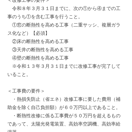
＜改修工事の要件＞
令和８年３月３１日までに、次の①から④までの工
事のうち①を含む工事を行うこと。
①窓の断熱性を高める工事（二重サッシ、複層ガラ
ス化など）【必須】
②床の断熱性を高める工事
③天井の断熱性を高める工事
④壁の断熱性を高める工事
※令和１３年３月３１日までに改修工事が完了して
いること。
＜工事費の要件＞
・熱損失防止（省エネ）改修工事に要した費用（補
助金を除く自己負担額）が６０万円以上であること。
・断熱性改修に係る工事費が５０万円を超えるもの
であって、太陽光発電装置、高効率空調機、高効率給