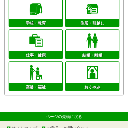
学校・教育
住居・引越し
仕事・健康
結婚・離婚
高齢・福祉
おくやみ
ページの先頭に戻る