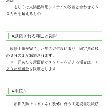
湯器
もしくは太陽熱利用システムの設置と合わせて６
０万円を超えるもの
●減額される範囲と期間
改修工事が完了した年の翌年度に限り、固定資産税
の３分の１が減額されます。
※一戸あたり床面積が１２０㎡を超える場合は、
１
２０㎡相当分
を限度とします。
●手続き
「熱損失防止（省エネ）改修に伴う固定資産税減額