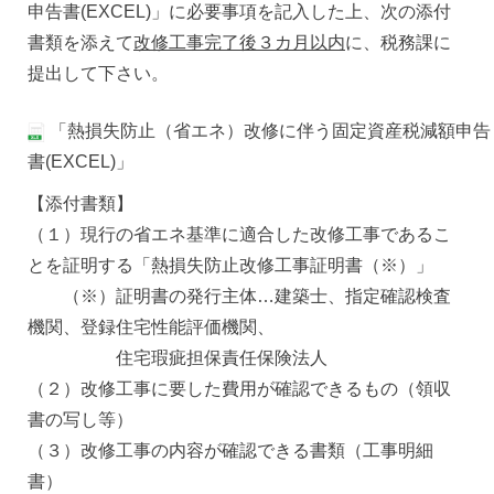
申告書(EXCEL)」に必要事項を記入した上、次の添付
書類を添えて
改修工事完了後３カ月以内
に、税務課に
提出して下さい。
「熱損失防止（省エネ）改修に伴う固定資産税減額申告
書(EXCEL)」
【添付書類】
（１）現行の省エネ基準に適合した改修工事であるこ
とを証明する「熱損失防止改修工事証明書（※）」
（※）証明書の発行主体…建築士、指定確認検査
機関、登録住宅性能評価機関、
住宅瑕疵担保責任保険法人
（２）改修工事に要した費用が確認できるもの（領収
書の写し等）
（３）改修工事の内容が確認できる書類（工事明細
書）