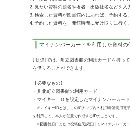
見たい資料の題名や著者・出版社名などを入
検索した資料が図書館内にあれば、予約する
予約した資料を、開館時間に受け取りに行く
マイナンバーカードを利用した資料の
川北町では、町立図書館の利用カードを持って
を借りることができます。
【必要なもの】
・川北町立図書館の利用カード
・マイキーＩＤを設定したマイナンバーカード
※マイキーIDとは、このICチップ内の利用者証明用電
を利用して、本人が任意で作成するIDのことです。
※図書館窓口または役場住民課窓口でマイナンバーカ