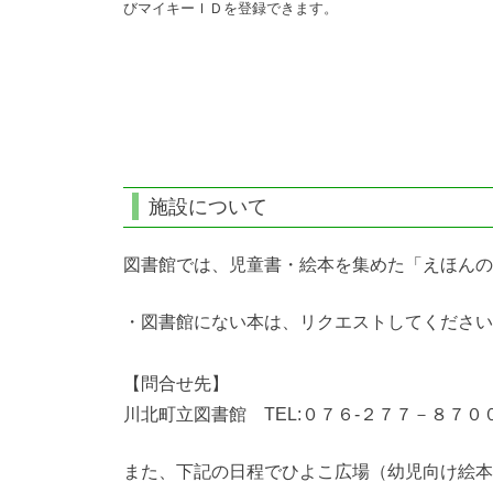
びマイキーＩＤを登録できます。
施設について
図書館では、児童書・絵本を集めた「えほんの
・図書館にない本は、リクエストしてください
【問合せ先】
川北町立図書館 TEL:０７６-２７７－８７０
また、下記の日程でひよこ広場（幼児向け絵本