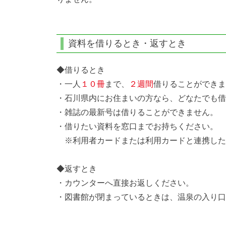
資料を借りるとき・返すとき
◆借りるとき
・一人
１０冊
まで、
２週間
借りることができま
・石川県内にお住まいの方なら、どなたでも借
・雑誌の最新号は借りることができません。
・借りたい資料を窓口までお持ちください。
※利用者カードまたは利用カードと連携した
◆返すとき
・カウンターへ直接お返しください。
・図書館が閉まっているときは、温泉の入り