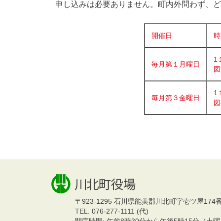
申し込みは必要ありません。町内外問わず、ど
開催日
時
1
毎月第１月曜日
図
1
毎月第３金曜日
図
〒923-1295
石川県能美郡川北町字壱ツ屋174
TEL. 076-277-1111 (代)
開庁時間: 午前8時30分から午後5時15分（