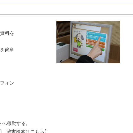
資料を
を簡単
フォン
ンなどから次のサイトへ移動する
用 蔵書検索はこちら】