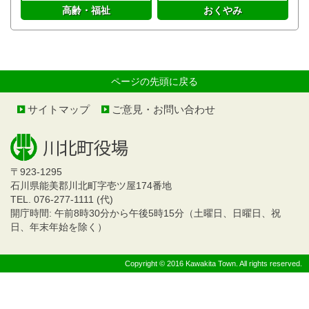
高齢・福祉
おくやみ
ページの先頭に戻る
サイトマップ
ご意見・お問い合わせ
〒923-1295
石川県能美郡川北町字壱ツ屋174番地
TEL. 076-277-1111 (代)
開庁時間: 午前8時30分から午後5時15分（土曜日、日曜日、祝
日、年末年始を除く）
Copyright © 2016 Kawakita Town. All rights reserved.