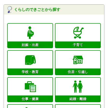
くらしのできごとから探す
妊娠・出産
子育て
学校・教育
住居・引越し
仕事・健康
結婚・離婚