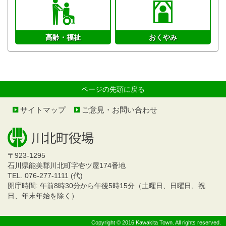
高齢・福祉
おくやみ
ページの先頭に戻る
サイトマップ
ご意見・お問い合わせ
〒923-1295
石川県能美郡川北町字壱ツ屋174番地
TEL. 076-277-1111 (代)
開庁時間: 午前8時30分から午後5時15分（土曜日、日曜日、祝
日、年末年始を除く）
Copyright © 2016 Kawakita Town. All rights reserved.