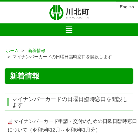
English
Toggle
navigation
ホーム
新着情報
マイナンバーカードの日曜日臨時窓口を開設します
新着情報
マイナンバーカードの日曜日臨時窓口を開設し
ます
マイナンバーカード申請・交付のための日曜日臨時窓口
について（令和5年12月～令和6年1月分）