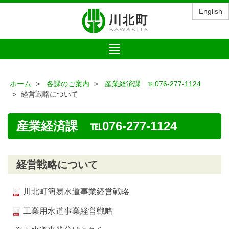
English
Toggle
navigation
ホーム
各課のご案内
産業経済課 ℡076-277-1124
経営戦略について
産業経済課 ℡076-277-1124
経営戦略について
川北町簡易水道事業経営戦略
工業用水道事業経営戦略