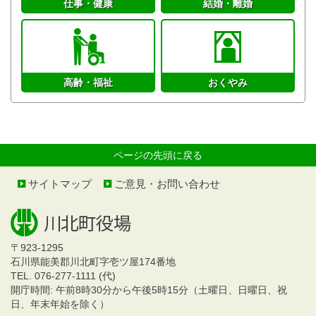
仕事・健康
結婚・離婚
高齢・福祉
おくやみ
ページの先頭に戻る
サイトマップ
ご意見・お問い合わせ
〒923-1295
石川県能美郡川北町字壱ツ屋174番地
TEL. 076-277-1111 (代)
開庁時間: 午前8時30分から午後5時15分（土曜日、日曜日、祝
日、年末年始を除く）