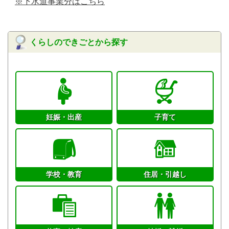
※下水道事業分はこちら
くらしのできごとから探す
妊娠・出産
子育て
学校・教育
住居・引越し