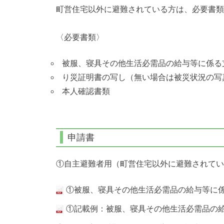
町営住宅以外に避難されている方は、必要書類
〈必要書類〉
被服、寝具その他生活必需品の給与等に係る
り災証明書の写し（無い場合は被災状況の写
本人確認書類
申請書
①自主避難者用（町営住宅以外に避難されてい
①被服、寝具その他生活必需品の給与等に係
①記載例：被服、寝具その他生活必需品の給