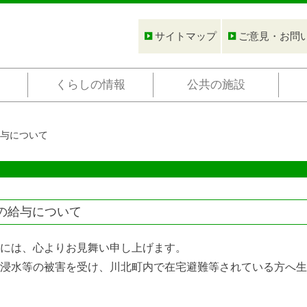
サイトマップ
ご意見・お問
くらしの情報
公共の施設
給与について
の給与について
には、心よりお見舞い申し上げます。
浸水等の被害を受け、川北町内で在宅避難等されている方へ生