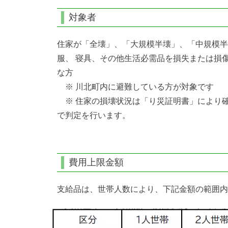
対象者
住家が「全壊」、「大規模半壊」、「中規模半
服、 寝具、その他生活必需品を損失または損
な方
※ 川北町内に避難している方が対象です
※ 住家の損壊状況は「り災証明書」により
で判定を行います。
費用上限金額
支給品は、世帯人数により、下記金額の範囲内