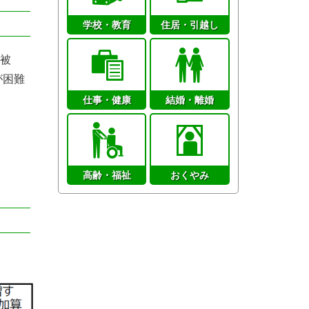
学校・教育
住居・引越し
被
が困難
仕事・健康
結婚・離婚
高齢・福祉
おくやみ