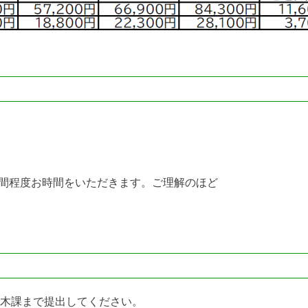
間程度お時間をいただきます。ご理解のほど
木課まで提出してください。