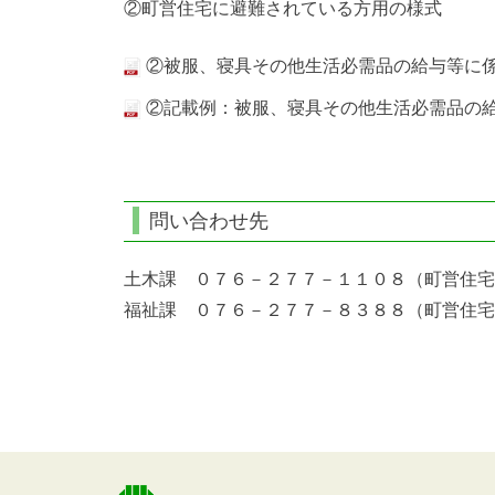
②町営住宅に避難されている方用の様式
②被服、寝具その他生活必需品の給与等に係
②記載例：被服、寝具その他生活必需品の給
問い合わせ先
土木課 ０７６－２７７－１１０８（町営住宅
福祉課 ０７６－２７７－８３８８（町営住宅